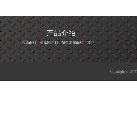
产品介绍
芳纶面料
腈氯纶面料
耐久阻燃面料
其他
Copuright © 