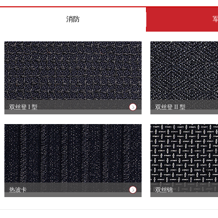
消防
双丝登 I 型
双丝登 II 型
热波卡
双丝锦